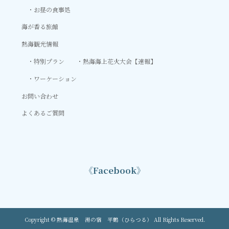
お昼の食事処
海が香る旅館
熱海観光情報
特別プラン
熱海海上花火大会【速報】
ワーケーション
お問い合わせ
よくあるご質問
《Facebook》
Copyright © 熱海温泉 湯の宿 平鶴（ひらつる） All Rights Reserved.