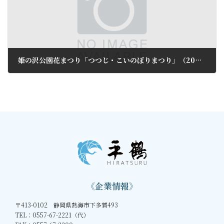
姫の沢公園花まつり「つつじ・こいのぼりまつり」（2024）
2024年3月30日
《企業情報》
〒413-0102 静岡県熱海市下多賀493
TEL：0557-67-2221（代）