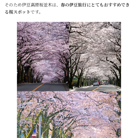
そのため伊豆高原桜並木は、
春の伊豆旅行にとてもおすすめでき
る桜スポット
です。