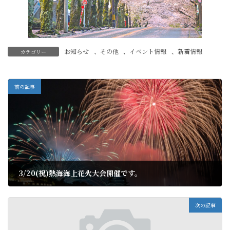
お知らせ
、
その他
、
イベント情報
、
新着情報
カテゴリー
前の記事
3/20(祝)熱海海上花火大会開催です。
2024年3月16日
次の記事