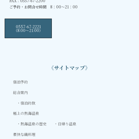
FAX：0557-67-2200
ご予約・お問合せ時間 8：00～21：00
0557-67-2221
（8:00〜21:00）
《サイトマップ》
宿泊予約
総合案内
宿泊約款
極上の熱海温泉
熱海温泉の歴史
日帰り温泉
豪快な磯料理