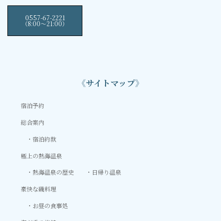
0557-67-2221
（8:00〜21:00）
《サイトマップ》
宿泊予約
総合案内
宿泊約款
極上の熱海温泉
熱海温泉の歴史
日帰り温泉
豪快な磯料理
お昼の食事処