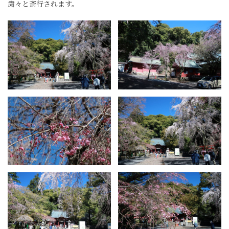
粛々と斎行されます。