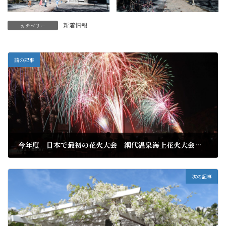
新着情報
カテゴリー
前の記事
今年度 日本で最初の花火大会 網代温泉海上花火大会開催
2022年4月10日
次の記事