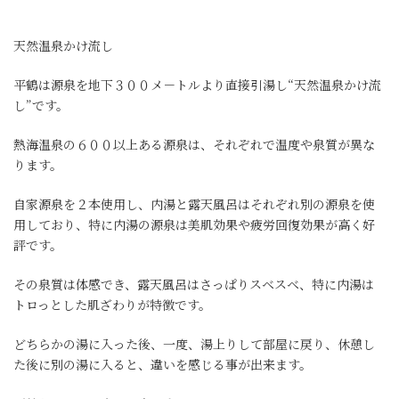
天然温泉かけ流し
平鶴は源泉を地下３００メ－トルより直接引湯し“天然温泉かけ流
し”です。
熱海温泉の６００以上ある源泉は、それぞれで温度や泉質が異な
ります。
自家源泉を２本使用し、内湯と露天風呂はそれぞれ別の源泉を使
用しており、特に内湯の源泉は美肌効果や疲労回復効果が高く好
評です。
その泉質は体感でき、露天風呂はさっぱりスベスベ、特に内湯は
トロっとした肌ざわりが特徴です。
どちらかの湯に入った後、一度、湯上りして部屋に戻り、休憩し
た後に別の湯に入ると、違いを感じる事が出来ます。