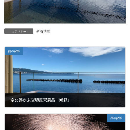
新着情報
カテゴリー
前の記事
空に浮かぶ貸切露天風呂「潮彩」
2020年9月20日
次の記事