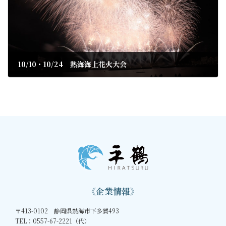
10/10・10/24 熱海海上花火大会
2020年9月23日
《企業情報》
〒413-0102 静岡県熱海市下多賀493
TEL：0557-67-2221（代）