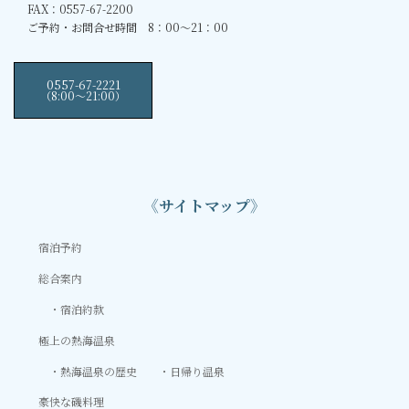
FAX：0557-67-2200
ご予約・お問合せ時間 8：00～21：00
0557-67-2221
（8:00〜21:00）
《サイトマップ》
宿泊予約
総合案内
宿泊約款
極上の熱海温泉
熱海温泉の歴史
日帰り温泉
豪快な磯料理