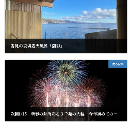
雪見の貸切露天風呂「潮彩」
2022年1月7日
次の記事
次回1/15 新春の熱海彩る３千発の大輪 今年初めての熱海海上花火大会開催
2022年1月10日