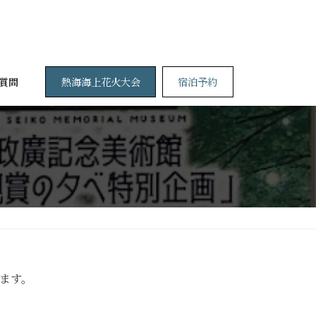
熱海海上花火大会
宿泊予約
質問
ます。