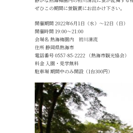
静かな熱海梅園内の初川清流に蛍が乱舞する
ぜひこの期間に蛍観賞にお出かけ下さい。
開催期間 2022年6月1日（水）～12日（日）
開催時間 19:00～21:00
会場名 熱海梅園内 初川清流
住所 静岡県熱海市
電話番号 0557-85-2222 （熱海市観光協会）
料金 入園・見学無料
駐車場 期間中のみ開設（1台300円）