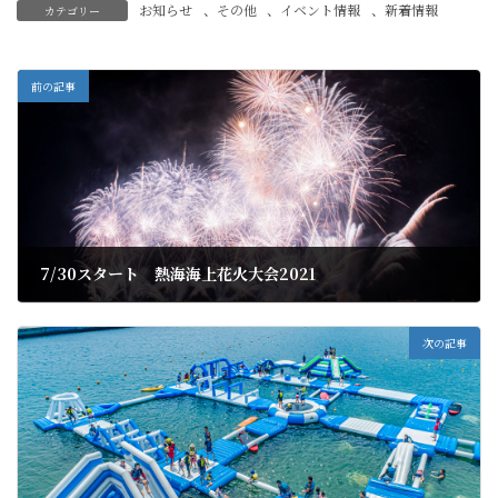
お知らせ
、
その他
、
イベント情報
、
新着情報
カテゴリー
前の記事
7/30スタート 熱海海上花火大会2021
2021年6月27日
次の記事