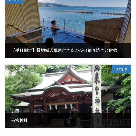
【平日限定】貸切露天風呂付きあわびの踊り焼きと伊勢海老お造り付きプラン
2021年10月2日
次の記事
來宮神社
2021年10月7日