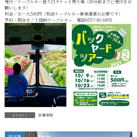
受付／ケーブルカー登り口チケット売り場（10分前までに受付をお
願いします）
料金／お一人500円（別途ケーブルカー乗車運賃が必要です）
予約・問合せ／十国峠ケーブルカー 電話0557-81-6895
新着情報
カテゴリー
前の記事