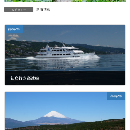
新着情報
カテゴリー
前の記事
初島行き高速船
2020年6月11日
次の記事