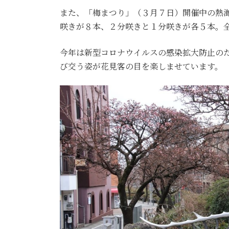
また、「梅まつり」（３月７日）開催中の熱
咲きが８本、２分咲きと１分咲きが各５本。
今年は新型コロナウイルスの感染拡大防止の
び交う姿が花見客の目を楽しませています。