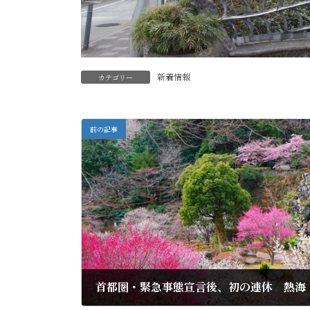
新着情報
カテゴリー
前の記事
首都圏・緊急事態宣言後、初の連休 熱海