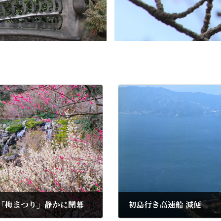
「梅まつり」静かに開幕
初島行き高速船 減便