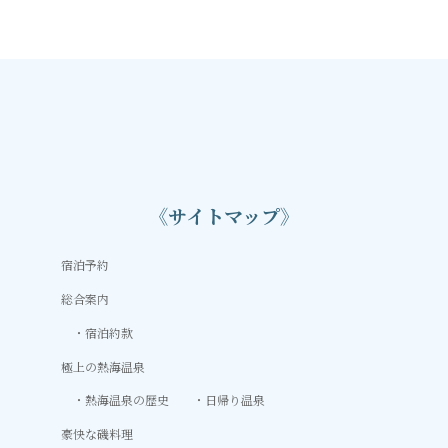
2021年1月22日
《サイトマップ》
宿泊予約
総合案内
宿泊約款
極上の熱海温泉
熱海温泉の歴史
日帰り温泉
豪快な磯料理