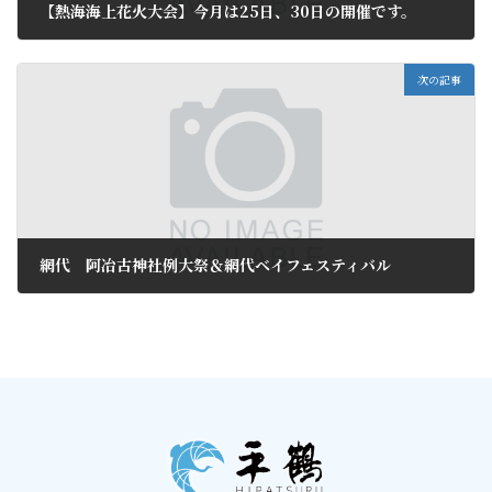
【熱海海上花火大会】今月は25日、30日の開催です。
2010年7月1日
次の記事
網代 阿冶古神社例大祭＆網代ベイフェスティバル
2010年7月17日