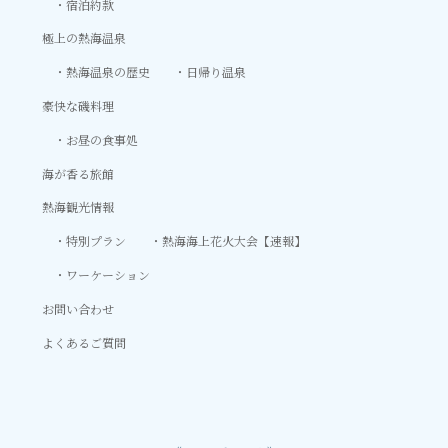
宿泊約款
極上の熱海温泉
熱海温泉の歴史
日帰り温泉
豪快な磯料理
お昼の食事処
海が香る旅館
熱海観光情報
特別プラン
熱海海上花火大会【速報】
ワーケーション
お問い合わせ
よくあるご質問