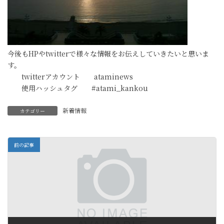
今後もHPやtwitterで様々な情報をお伝えしていきたいと思いま
す。
twitterアカウント ataminews
使用ハッシュタグ #atami_kankou
新着情報
カテゴリー
前の記事