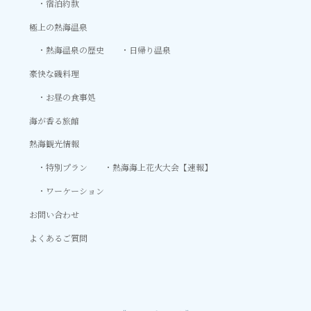
宿泊約款
極上の熱海温泉
熱海温泉の歴史
日帰り温泉
豪快な磯料理
お昼の食事処
海が香る旅館
熱海観光情報
特別プラン
熱海海上花火大会【速報】
ワーケーション
お問い合わせ
よくあるご質問