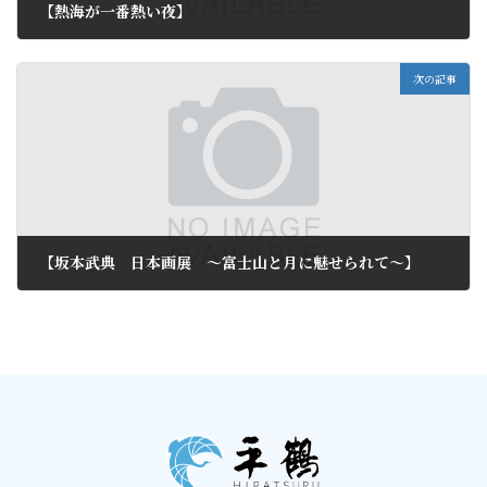
【熱海が一番熱い夜】
2011年5月11日
次の記事
【坂本武典 日本画展 ～富士山と月に魅せられて～】
2011年5月13日