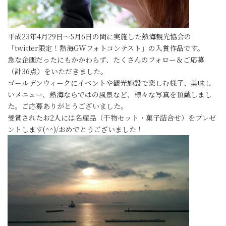
平成23年4月29日～5月6日の間に実施した熱海観光協会の
「twitter限定！熱海GWフォトコンテスト」の入賞作品です。
急な企画だったにもかかわらず、たくさんのフォロー＆ご応募
（計36点）をいただきました。
ゴールデンウィークにイベントや観光施設で楽しむ様子、美味し
いメニュー、熱海ならではの風景など、様々な写真を頂戴しまし
た。ご応募ありがとうございました。
受賞されたお2人には名産品（干物セット・菓子詰合せ）をプレゼ
ントします(^^)/おめでとうございました！