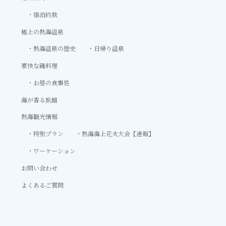
宿泊約款
極上の熱海温泉
熱海温泉の歴史
日帰り温泉
豪快な磯料理
お昼の食事処
海が香る旅館
熱海観光情報
特別プラン
熱海海上花火大会【速報】
ワーケーション
お問い合わせ
よくあるご質問