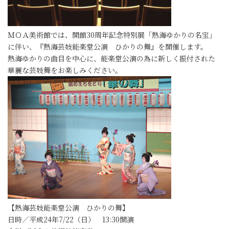
ＭＯＡ美術館では、開館30周年記念特別展「熱海ゆかりの名宝」
に伴い、『熱海芸妓能楽堂公演 ひかりの舞』を開催します。
熱海ゆかりの曲目を中心に、能楽堂公演の為に新しく振付された
華麗な芸妓舞をお楽しみください。
【熱海芸妓能楽堂公演 ひかりの舞】
日時／平成24年7/22（日） 13:30開演