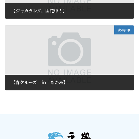
【ジャカランダ、開花中！】
2012年6月26日
次の記事
【春クルーズ in あたみ】
2012年6月28日