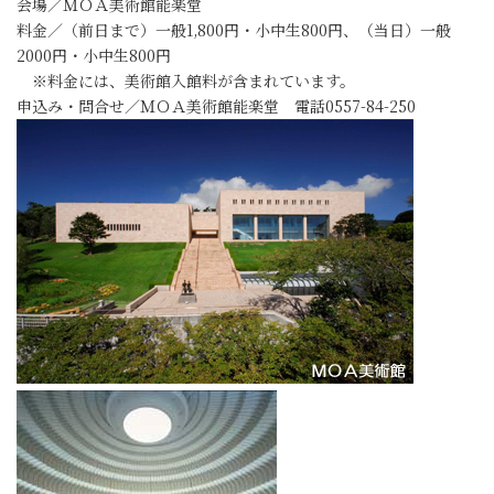
会場／ＭＯＡ美術館能楽堂
料金／（前日まで）一般1,800円・小中生800円、（当日）一般
2000円・小中生800円
※料金には、美術館入館料が含まれています。
申込み・問合せ／ＭＯＡ美術館能楽堂 電話0557-84-250