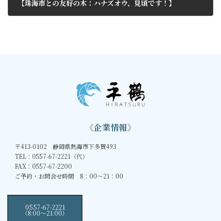
【珠海市との友好の木：ハナズオウ、見頃です！】
2011年4月16日
《企業情報》
〒413-0102 静岡県熱海市下多賀493
TEL：0557-67-2221（代）
FAX：0557-67-2200
ご予約・お問合せ時間 8：00～21：00
0557-67-2221
（8:00〜21:00）