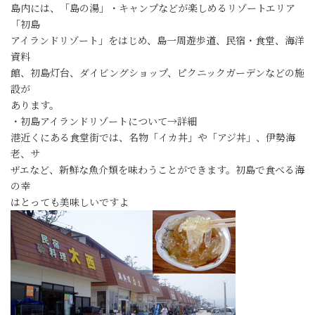
島内には、「島の湯」・キャンプなどが楽しめるリゾートエリア
「初島
アイランドリゾート」をはじめ、島一周遊歩道、民宿・食堂、海洋
資料
館、初島灯台、ダイビングショップ、ピクニックガーデンなどの施
設が
あります。
・初島アイランドリゾートについて→詳細
港近くにある食堂街では、名物「イカ丼」や「アジ丼」、伊勢海
老、サ
ザエなど、新鮮な魚介類を味わうことができます。初島で食べる海
の幸
はとっても美味しいですよ