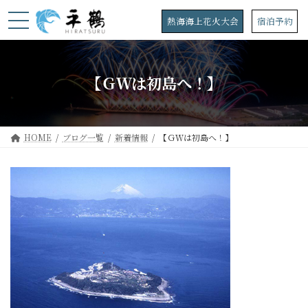
コ
ナ
ン
ビ
熱海海上花火大会
宿泊予約
テ
ゲ
ン
ー
ツ
シ
へ
ョ
【ＧＷは初島へ！】
ス
ン
キ
に
ッ
移
プ
動
HOME
ブログ一覧
新着情報
【ＧＷは初島へ！】