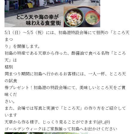
5/1（日）～5/5（祝）には、初島港特設会場にて恒例の「ところ天
まつ
り」を開催します。
初島の特産である天草から作った、酢醤油で食べる名物「ところ
天」は
格別
同まつり期間に初島へ行かれるお客様には、一人一杯、ところ天
の試食
券プレゼント！初島港の特設会場にて、美味しいところ天をご賞
味くだ
さい。
また、会場では写真と実演で「ところ天」の作り方をご紹介して
います
天草から作る様子、じっくり見ることができます(@_@)
ゴールデンウィークはご家族揃って初島へお出かけください