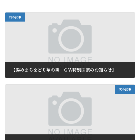
前の記事
【湯めまちをどり華の舞 ＧＷ特別開演のお知らせ】
2011年4月13日
次の記事