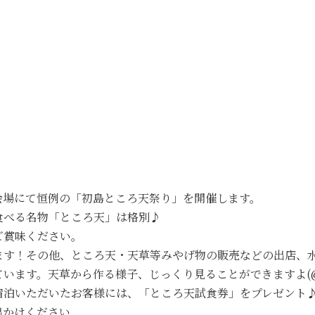
設会場にて恒例の「初島ところ天祭り」を開催します。
食べる名物「ところ天」は格別♪
ご賞味ください。
ます！その他、ところ天・天草等みやげ物の販売などの出店、
います。天草から作る様子、じっくり見ることができますよ(@
宿泊いただいたお客様には、「ところ天試食券」をプレゼント
出かけください