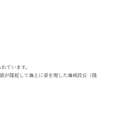
られています。
海底が隆起して海上に姿を現した海成段丘（隆