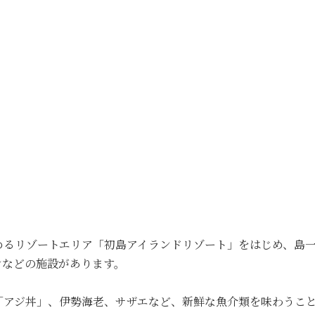
めるリゾートエリア「初島アイランドリゾート」をはじめ、島
ンなどの施設があります。
「アジ丼」、伊勢海老、サザエなど、新鮮な魚介類を味わうこ