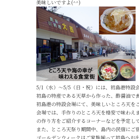
美味しいですよ(^^)
5/1（水）～5/5（日・祝）には、初島港特
初島の特産である天草から作った、酢醤油で
初島港の特設会場にて、美味しいところ天を
会場では、手作りのところ天を格安で味わえ
の作り方をご紹介するコーナーなどを予定して
また、ところ天祭り期間中、島内の民宿にご
ゴールデンウィークはご家族揃って初島へお