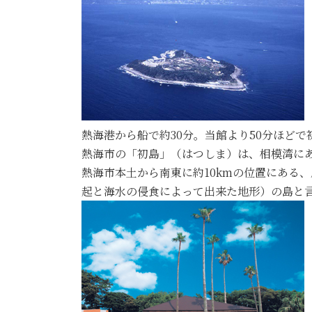
熱海港から船で約30分。当館より50分ほどで
熱海市の「初島」（はつしま）は、相模湾に
熱海市本土から南東に約10kmの位置にある
起と海水の侵食によって出来た地形）の島と