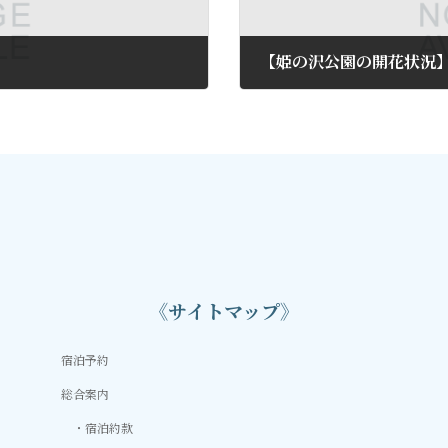
【姫の沢公園の開花状況
2013年4月8日
《サイトマップ》
宿泊予約
総合案内
宿泊約款