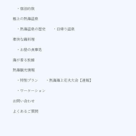
宿泊約款
極上の熱海温泉
熱海温泉の歴史
日帰り温泉
豪快な磯料理
お昼の食事処
海が香る旅館
熱海観光情報
特別プラン
熱海海上花火大会【速報】
ワーケーション
お問い合わせ
よくあるご質問