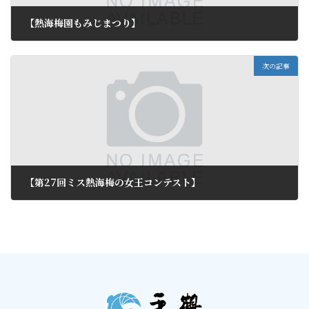
【熱海梅園もみじまつり】
2011年9月4日
次の記事
【第27回ミス熱海梅の女王コンテスト】
2011年9月6日