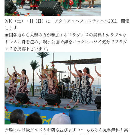
9/10（土）・11（日）に「アタミアロハフェスティバル2011」開催
します
全国各地から大勢の方が参加するフラダンスの祭典！カラフルな
ドレスに身を包み、親水公園で海をバックにハワイ気分でフラダ
ンスを披露下さいます。
会場にはＢ級グルメのお店も並びますヨ～ もちろん見学無料！高