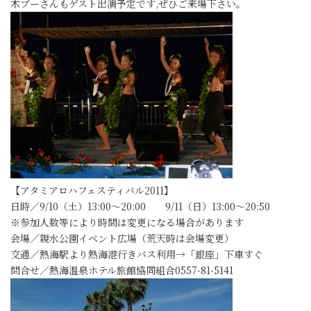
木ブーさんもゲスト出演予定です,ぜひご来場下さい。
【アタミアロハフェスティバル2011】
日時／9/10（土）13:00～20:00 9/11（日）13:00～20:50
※参加人数等により時間は変更になる場合があります
会場／親水公園イベント広場（荒天時は会場変更）
交通／熱海駅より熱海港行きバス利用→「銀座」下車すぐ
問合せ／熱海温泉ホテル旅館協同組合0557-81-5141