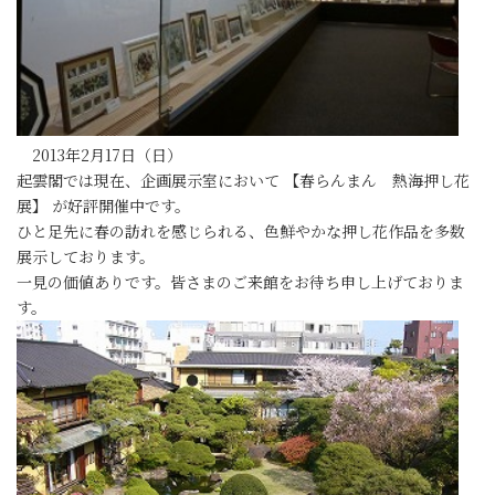
2013年2月17日（日）
起雲閣では現在、企画展示室において 【春らんまん 熱海押し花
展】 が好評開催中です。
ひと足先に春の訪れを感じられる、色鮮やかな押し花作品を多数
展示しております。
一見の価値ありです。皆さまのご来館をお待ち申し上げておりま
す。