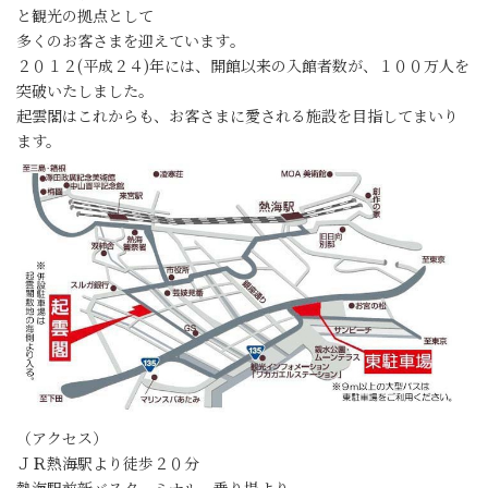
と観光の拠点として
多くのお客さまを迎えています｡
２０１２(平成２４)年には、開館以来の入館者数が、１００万人を
突破いたしました。
起雲閣はこれからも、お客さまに愛される施設を目指してまいり
ます。
（アクセス）
ＪＲ熱海駅より徒歩２０分