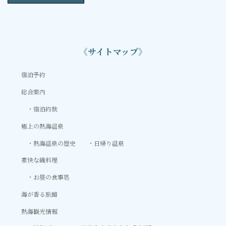
《サイトマップ》
宿泊予約
総合案内
宿泊約款
極上の熱海温泉
熱海温泉の歴史
日帰り温泉
豪快な磯料理
お昼の食事処
海が香る旅館
熱海観光情報