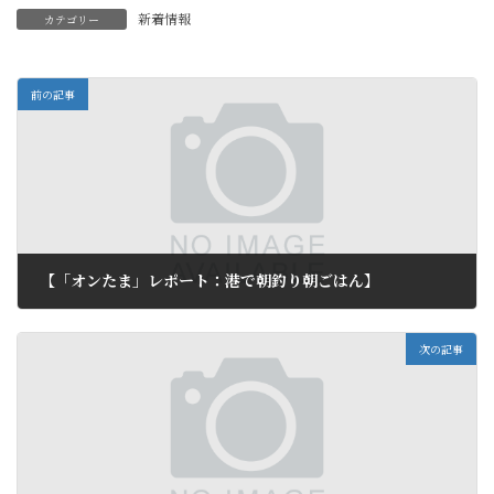
新着情報
カテゴリー
前の記事
【「オンたま」レポート：港で朝釣り朝ごはん】
2011年10月11日
次の記事