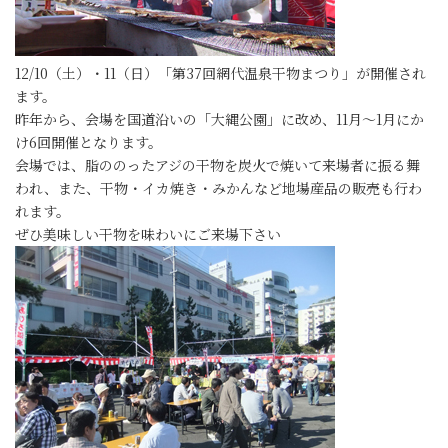
12/10（土）・11（日）「第37回網代温泉干物まつり」が開催され
ます。
昨年から、会場を国道沿いの「大縄公園」に改め、11月～1月にか
け6回開催となります。
会場では、脂ののったアジの干物を炭火で焼いて来場者に振る舞
われ、また、干物・イカ焼き・みかんなど地場産品の販売も行わ
れます。
ぜひ美味しい干物を味わいにご来場下さい