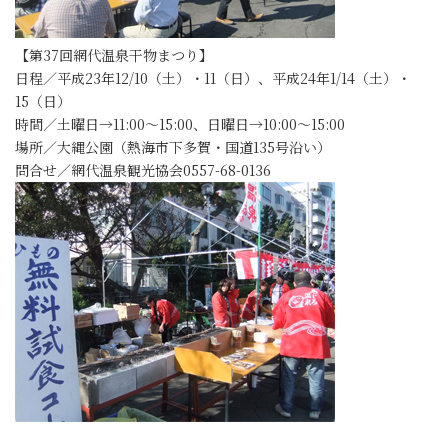
【第37回網代温泉干物まつり】
日程／平成23年12/10（土）・11（日）、平成24年1/14（土）・
15（日）
時間／土曜日→11:00～15:00、日曜日→10:00～15:00
場所／大縄公園（熱海市下多賀・国道135号沿い）
問合せ／網代温泉観光協会0557-68-0136