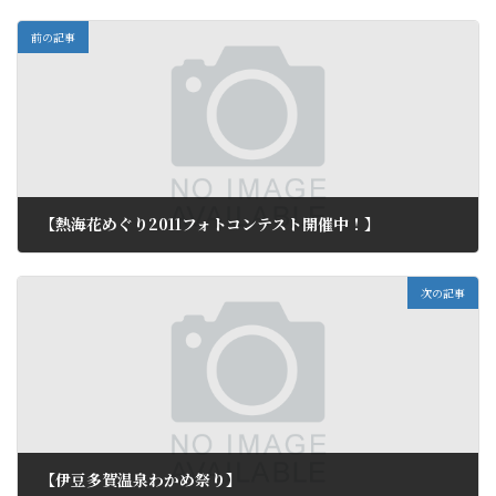
前の記事
【熱海花めぐり2011フォトコンテスト開催中！】
2012年2月15日
次の記事
【伊豆多賀温泉わかめ祭り】