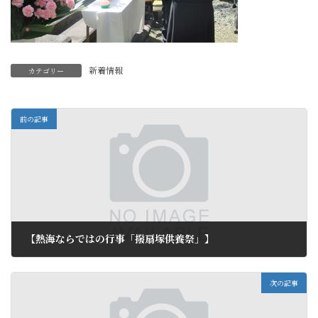
新着情報
カテゴリー
前の記事
【熱海ならではの行事「撥扇塚供養祭」】
2012年4月5日
次の記事