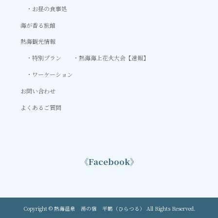
お昼の食事処
海が香る旅館
熱海観光情報
特別プラン
熱海海上花火大会【速報】
ワーケーション
お問い合わせ
よくあるご質問
《Facebook》
Copyright © 熱海温泉 湯の宿 平鶴（ひらつる） All Rights Reserved.