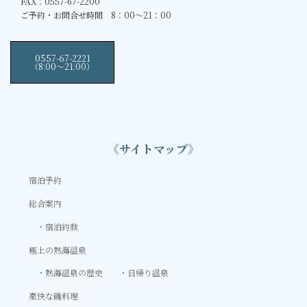
FAX：0557-67-2200
ご予約・お問合せ時間 8：00～21：00
0557-67-2221
（8:00〜21:00）
《サイトマップ》
宿泊予約
総合案内
宿泊約款
極上の熱海温泉
熱海温泉の歴史
日帰り温泉
豪快な磯料理