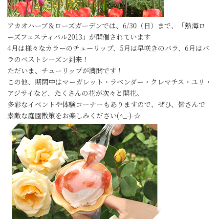
アカオハーブ＆ローズガーデンでは、6/30（日）まで、「熱海ロ
ーズフェスティバル2013」が開催されています
4月は様々なカラーのチューリップ、5月は早咲きのバラ、6月はバ
ラのベストシーズン到来！
ただいま、チューリップが満開です！
この他、期間中はマーガレット・ラベンダー・クレマチス・ユリ・
アジサイなど、たくさんの花が次々と開花。
多彩なイベントや体験コーナーもありますので、ぜひ、皆さんで
素敵な庭園散策をお楽しみください(^_-)-☆