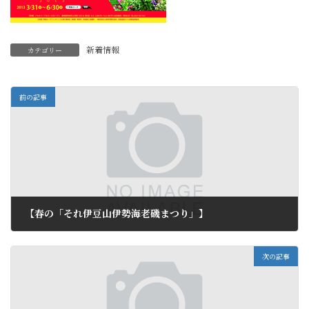
新着情報
カテゴリー
前の記事
【春の「それ伊豆山伊勢海老磯まつり」】
2013年4月13日
次の記事