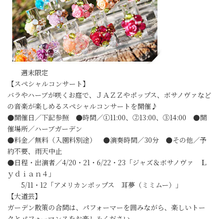
週末限定
【スペシャルコンサート】
バラやハーブが咲くお庭で、ＪＡＺＺやポップス、ボサノヴァなど
の音楽が楽しめるスペシャルコンサートを開催♪
●開催日／下記参照 ●時間／①11:00、②13:00、③14:00 ●開
催場所／ハーブガーデン
●料金／無料（入園料別途） ●演奏時間／30分 ●その他／予
約不要、雨天中止
●日程・出演者／4/20・21・6/22・23「ジャズ＆ボサノヴァ Ｌ
ｙｄｉａｎ４」
5/11・12「アメリカンポップス 耳夢（ミミムー）」
【大道芸】
ガーデン散策の合間は、パフォーマーを囲みながら、楽しいトー
クとパフォーマンスをお楽しみください。