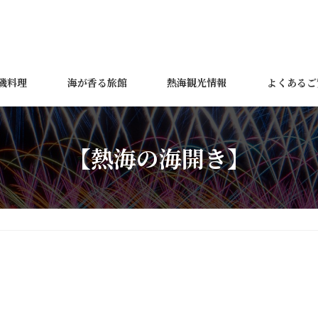
磯料理
海が香る旅館
熱海観光情報
よくあるご
【熱海の海開き】