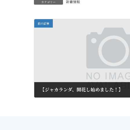
新着情報
カテゴリー
前の記事
【ジャカランダ、開花し始めました！】
2011年6月11日