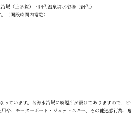
水浴場（上多賀）・網代温泉海水浴場（網代）
す。（開設時間内常駐）
となっています。各海水浴場に喫煙所が設けてありますので、
使用や、モーターボート・ジェットスキー、その他迷惑行為、