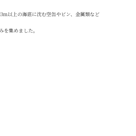
深3m以上の海底に沈む空缶やビン、金属類など
ごみを集めました。