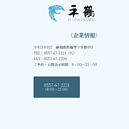
《企業情報》
〒413-0102 静岡県熱海市下多賀493
TEL：0557-67-2221（代）
FAX：0557-67-2200
ご予約・お問合せ時間 8：00～21：00
0557-67-2221
（8:00〜21:00）