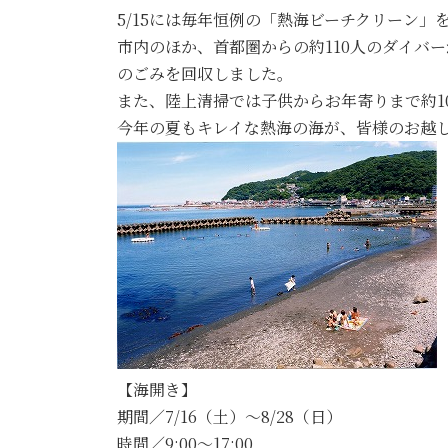
5/15には毎年恒例の「熱海ビーチクリーン」
市内のほか、首都圏からの約110人のダイバ
のごみを回収しました。
また、陸上清掃では子供からお年寄りまで約1
今年の夏もキレイな熱海の海が、皆様のお越
【海開き】
期間／7/16（土）～8/28（日）
時間／9:00～17:00