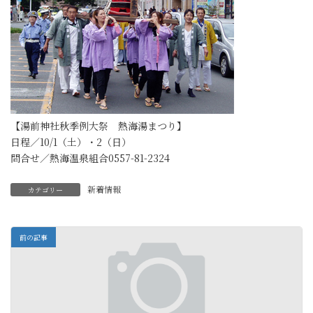
【湯前神社秋季例大祭 熱海湯まつり】
日程／10/1（土）・2（日）
問合せ／熱海温泉組合0557-81-2324
新着情報
カテゴリー
前の記事