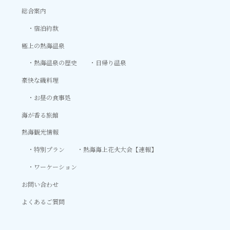
総合案内
宿泊約款
極上の熱海温泉
熱海温泉の歴史
日帰り温泉
豪快な磯料理
お昼の食事処
海が香る旅館
熱海観光情報
特別プラン
熱海海上花火大会【速報】
ワーケーション
お問い合わせ
よくあるご質問