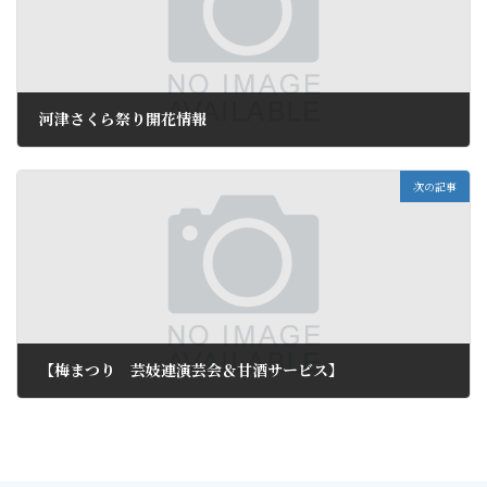
河津さくら祭り開花情報
2012年2月10日
次の記事
【梅まつり 芸妓連演芸会＆甘酒サービス】
2012年2月14日