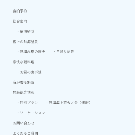
宿泊予約
総合案内
宿泊約款
極上の熱海温泉
熱海温泉の歴史
日帰り温泉
豪快な磯料理
お昼の食事処
海が香る旅館
熱海観光情報
特別プラン
熱海海上花火大会【速報】
ワーケーション
お問い合わせ
よくあるご質問