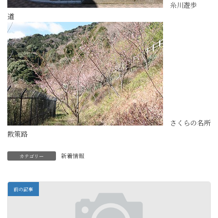
糸川遊歩
道
さくらの名所
散策路
新着情報
カテゴリー
前の記事