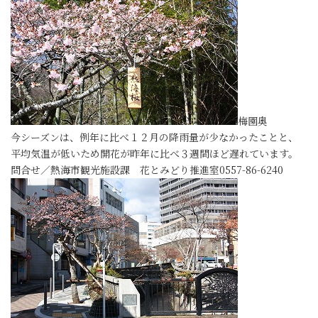
梅園奥
今シーズンは、例年に比べ１２月の降雨量が少なかったことと、
平均気温が低いため開花が昨年に比べ３週間ほど遅れています。
問合せ／熱海市観光施設課 花とみどり推進室0557-86-6240