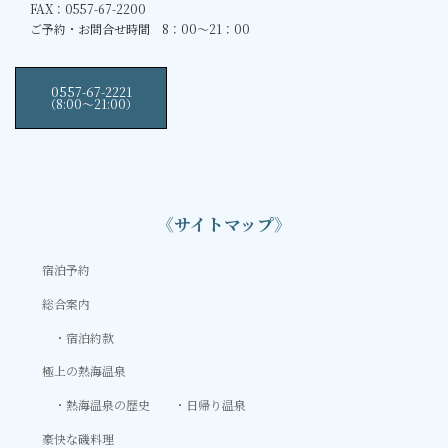
FAX：0557-67-2200
ご予約・お問合せ時間 8：00～21：00
0557-67-2221
（8:00〜21:00）
《サイトマップ》
宿泊予約
総合案内
宿泊約款
極上の熱海温泉
熱海温泉の歴史
日帰り温泉
豪快な磯料理