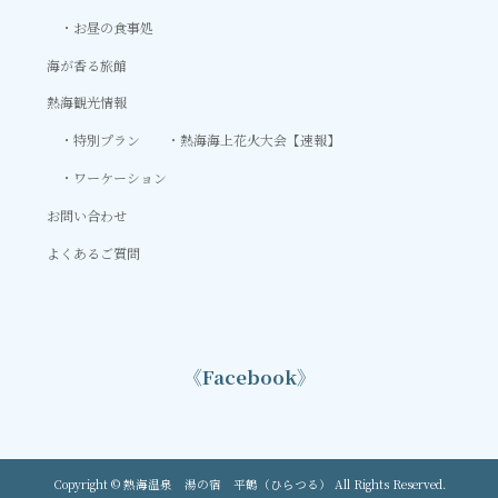
お昼の食事処
海が香る旅館
熱海観光情報
特別プラン
熱海海上花火大会【速報】
ワーケーション
お問い合わせ
よくあるご質問
《Facebook》
Copyright © 熱海温泉 湯の宿 平鶴（ひらつる） All Rights Reserved.