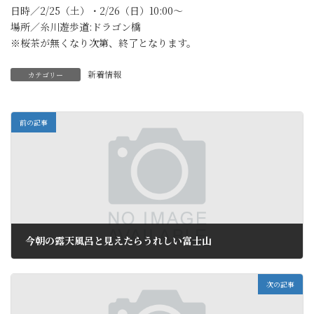
日時／2/25（土）・2/26（日）10:00～
場所／糸川遊歩道:ドラゴン橋
※桜茶が無くなり次第、終了となります。
新着情報
カテゴリー
前の記事
今朝の露天風呂と見えたらうれしい富士山
2012年2月20日
次の記事