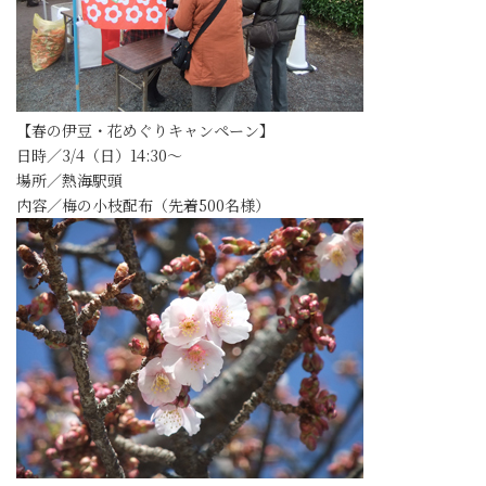
【春の伊豆・花めぐりキャンペーン】
日時／3/4（日）14:30～
場所／熱海駅頭
内容／梅の小枝配布（先着500名様）