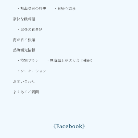
熱海温泉の歴史
日帰り温泉
豪快な磯料理
お昼の食事処
海が香る旅館
熱海観光情報
特別プラン
熱海海上花火大会【速報】
ワーケーション
お問い合わせ
よくあるご質問
《Facebook》