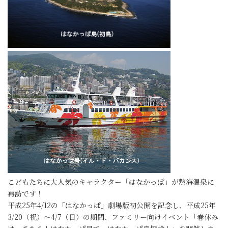
こどもたちに大人気のキャラクター「はなかっぱ」が熱海温泉に
再訪です！
平成25年4/12の「はなかっぱ」劇場版初公開を記念し、平成25年
3/20（祝）～4/7（日）の期間、ファミリー向けイベント「春休み