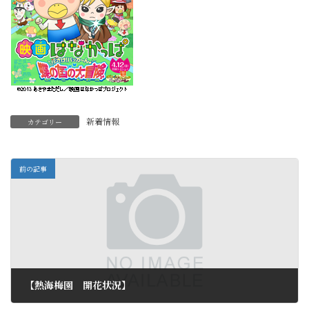
新着情報
カテゴリー
前の記事
【熱海梅園 開花状況】
2013年2月2日