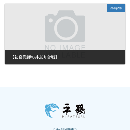
次の記事
【初島漁師の丼ぶり合戦】
2013年2月4日
《企業情報》