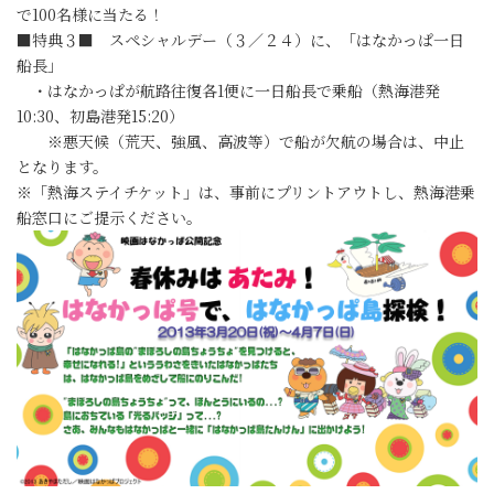
で100名様に当たる！
■特典３■ スペシャルデー（３／２４）に、「はなかっぱ一日
船長」
・はなかっぱが航路往復各1便に一日船長で乗船（熱海港発
10:30、初島港発15:20）
※悪天候（荒天、強風、高波等）で船が欠航の場合は、中止
となります。
※「熱海ステイチケット」は、事前にプリントアウトし、熱海港乗
船窓口にご提示ください。