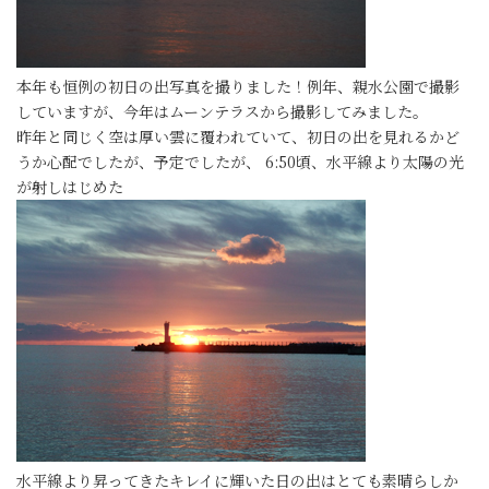
本年も恒例の初日の出写真を撮りました！例年、親水公園で撮影
していますが、今年はムーンテラスから撮影してみました。
昨年と同じく空は厚い雲に覆われていて、初日の出を見れるかど
うか心配でしたが、予定でしたが、 6:50頃、水平線より太陽の光
が射しはじめた
水平線より昇ってきたキレイに輝いた日の出はとても素晴らしか