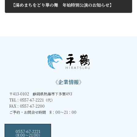
【湯めまちをどり華の舞 年始特別公演のお知らせ】
2013年1月3日
《企業情報》
〒413-0102 静岡県熱海市下多賀493
TEL：0557-67-2221（代）
FAX：0557-67-2200
ご予約・お問合せ時間 8：00～21：00
0557-67-2221
（8:00〜21:00）