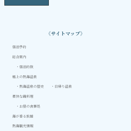
《サイトマップ》
宿泊予約
総合案内
宿泊約款
極上の熱海温泉
熱海温泉の歴史
日帰り温泉
豪快な磯料理
お昼の食事処
海が香る旅館
熱海観光情報