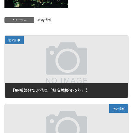
新着情報
カテゴリー
前の記事
【殿様気分でお花見「熱海城桜まつり」】
2012年3月7日
次の記事