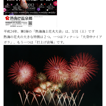
平成24年、第1弾の「熱海海上花火大会」は、3/31（土）です
熱海の花火の大きな特徴は２つ。一つはフィナーレ「大空中ナイア
ガラ」、もう一つは「打上げ会場」です。