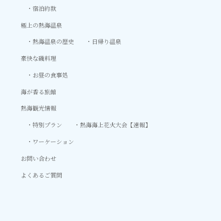
宿泊約款
極上の熱海温泉
熱海温泉の歴史
日帰り温泉
豪快な磯料理
お昼の食事処
海が香る旅館
熱海観光情報
特別プラン
熱海海上花火大会【速報】
ワーケーション
お問い合わせ
よくあるご質問