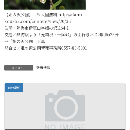
【姫の沢公園】 ※入園無料 http://atami-
kousha.com/content/view/20/31/
住所／熱海市伊豆山字姫の沢1164-1
交通／熱海駅より「元箱根・十国峠」方面行きバス利用約25分
→「姫の沢公園」下車
問合せ／姫の沢公園管理事務所0557-83-5301
--------------------------------------------------------------------------------
新着情報
カテゴリー
前の記事