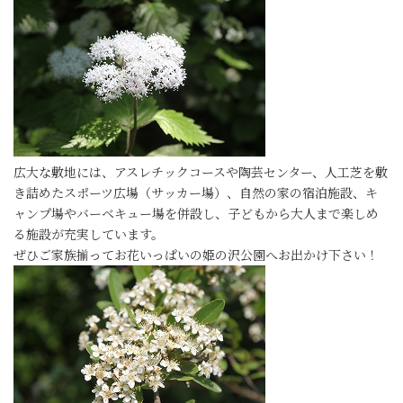
広大な敷地には、アスレチックコースや陶芸センター、人工芝を敷
き詰めたスポーツ広場（サッカー場）、自然の家の宿泊施設、キ
ャンプ場やバーベキュー場を併設し、子どもから大人まで楽しめ
る施設が充実しています。
ぜひご家族揃ってお花いっぱいの姫の沢公園へお出かけ下さい！