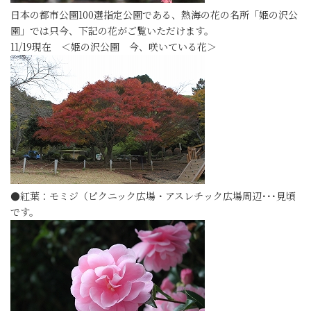
日本の都市公園100選指定公園である、熱海の花の名所「姫の沢公
園」では只今、下記の花がご覧いただけます。
11/19現在 ＜姫の沢公園 今、咲いている花＞
●紅葉：モミジ（ピクニック広場・アスレチック広場周辺･･･見頃
です。