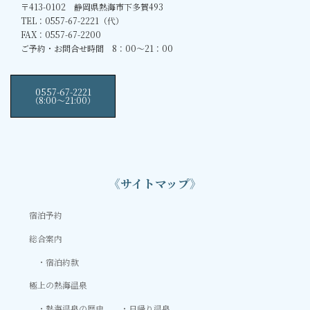
〒413-0102 静岡県熱海市下多賀493
TEL：0557-67-2221（代）
FAX：0557-67-2200
ご予約・お問合せ時間 8：00～21：00
0557-67-2221
（8:00〜21:00）
《サイトマップ》
宿泊予約
総合案内
宿泊約款
極上の熱海温泉
熱海温泉の歴史
日帰り温泉