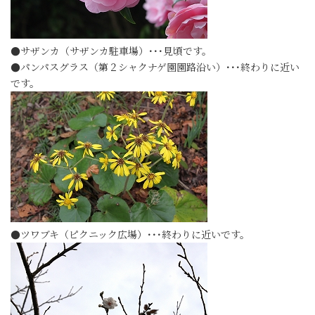
●サザンカ（サザンカ駐車場）･･･見頃です。
●パンパスグラス（第２シャクナゲ園園路沿い）･･･終わりに近い
です。
●ツワブキ（ピクニック広場）･･･終わりに近いです。