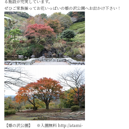
る施設が充実しています。
ぜひご家族揃ってお花いっぱいの姫の沢公園へお出かけ下さい！
【姫の沢公園】 ※入園無料 http://atami-