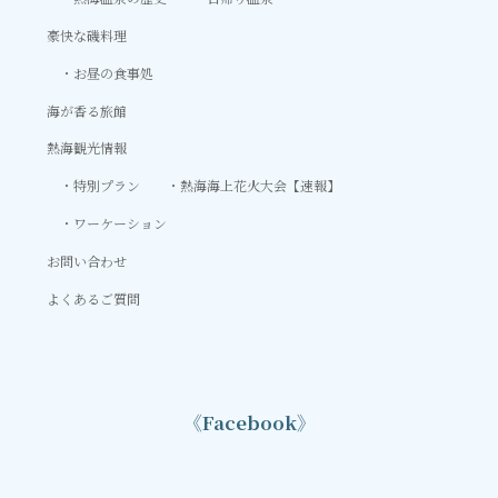
豪快な磯料理
お昼の食事処
海が香る旅館
熱海観光情報
特別プラン
熱海海上花火大会【速報】
ワーケーション
お問い合わせ
よくあるご質問
《Facebook》