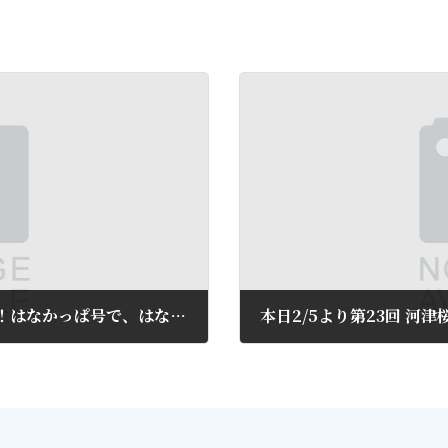
【映画はなかっぱ公開記念春休みはあたみ！はなかっぱ号で、はなかっぱ島探検！】
本日2/5より第23回 河
2013年2月5日