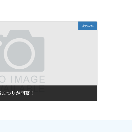
次の記事
津桜まつりが開幕！