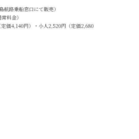
初島航路乗船窓口にて販売）
通常料金）
140円）・小人2,520円（定価2,680