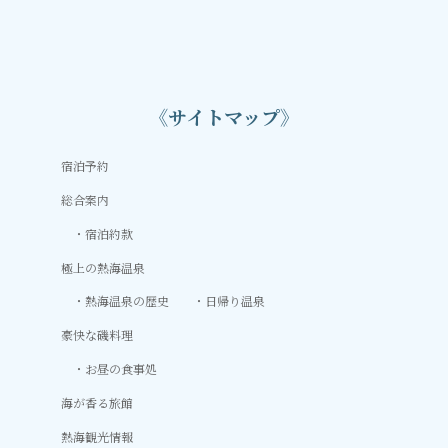
《サイトマップ》
宿泊予約
総合案内
宿泊約款
極上の熱海温泉
熱海温泉の歴史
日帰り温泉
豪快な磯料理
お昼の食事処
海が香る旅館
熱海観光情報