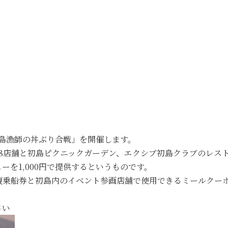
「初島漁師の丼ぶり合戦」を開催します。
8店舗と初島ピクニックガーデン、エクシブ初島クラブのレスト
を1,000円で提供するというものです。
復乗船券と初島内のイベント参画店舗で使用できるミールクー
さい