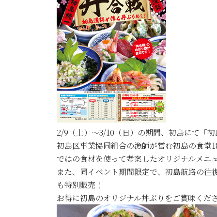
2/9（土）～3/10（日）の期間、初島にて
初島区事業協同組合の漁師が営む初島の食堂1
ではの食材を使って考案したオリジナルメニュー
また、同イベント期間限定で、初島航路の往
も特別販売！
お得に初島のオリジナル丼ぶりをご賞味くだ