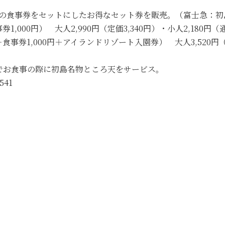
円の食事券をセットにしたお得なセット券を販売。（富士急：
0円） 大人2,990円（定価3,340円）・小人2,180円（
000円＋アイランドリゾート入園券） 大人3,520円（定価4,
でお食事の際に初島名物ところ天をサービス。
41