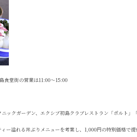
食堂街の営業は11:00～15:00
クニックガーデン、エクシブ初島クラブレストラン「ポルト」「オ
溢れる丼ぶりメニューを考案し、1,000円の特別価格で提供（通