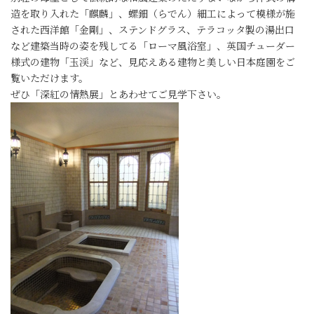
造を取り入れた「麒麟」、螺鈿（らでん）細工によって模様が施
された西洋館「金剛」、ステンドグラス、テラコッタ製の湯出口
など建築当時の姿を残してる「ローマ風浴室」、英国チューダー
様式の建物「玉渓」など、見応えある建物と美しい日本庭園をご
覧いただけます。
ぜひ「深紅の情熱展」とあわせてご見学下さい。