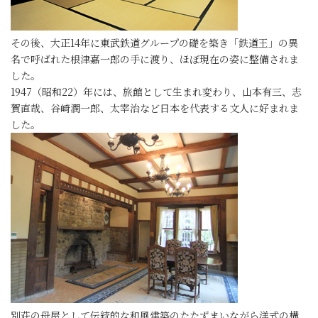
その後、大正14年に東武鉄道グループの礎を築き「鉄道王」の異
名で呼ばれた根津嘉一郎の手に渡り、ほぼ現在の姿に整備されま
した。
1947（昭和22）年には、旅館として生まれ変わり、山本有三、志
賀直哉、谷崎潤一郎、太宰治など日本を代表する文人に好まれま
した。
別荘の母屋として伝統的な和風建築のたたずまいながら洋式の構