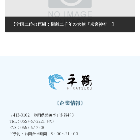
【全国二位の巨樹：樹齢二千年の大楠「来宮神社」】
2011年9月1日
《企業情報》
〒413-0102 静岡県熱海市下多賀493
TEL：0557-67-2221（代）
FAX：0557-67-2200
ご予約・お問合せ時間 8：00～21：00