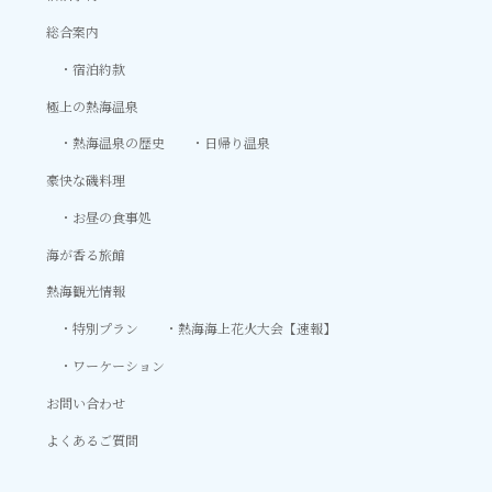
総合案内
宿泊約款
極上の熱海温泉
熱海温泉の歴史
日帰り温泉
豪快な磯料理
お昼の食事処
海が香る旅館
熱海観光情報
特別プラン
熱海海上花火大会【速報】
ワーケーション
お問い合わせ
よくあるご質問