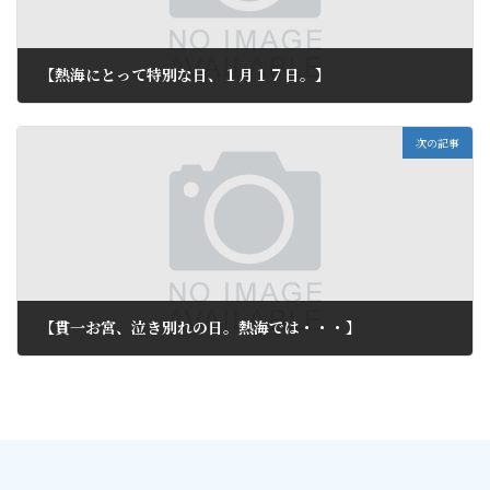
【熱海にとって特別な日、１月１７日。】
2013年1月17日
次の記事
【貫一お宮、泣き別れの日。熱海では・・・】
2013年1月19日