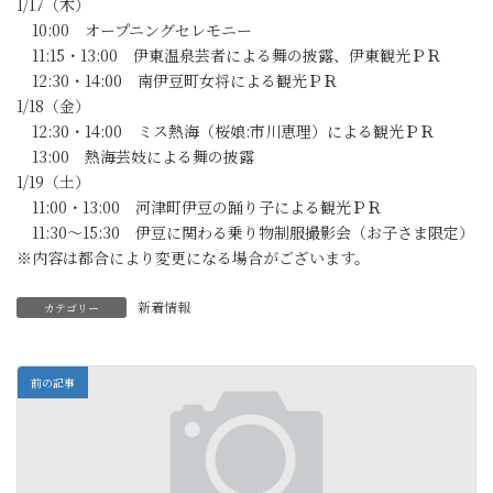
1/17（木）
10:00 オープニングセレモニー
11:15・13:00 伊東温泉芸者による舞の披露、伊東観光ＰＲ
12:30・14:00 南伊豆町女将による観光ＰＲ
1/18（金）
12:30・14:00 ミス熱海（桜娘:市川恵理）による観光ＰＲ
13:00 熱海芸妓による舞の披露
1/19（土）
11:00・13:00 河津町伊豆の踊り子による観光ＰＲ
11:30～15:30 伊豆に関わる乗り物制服撮影会（お子さま限定）
※内容は都合により変更になる場合がございます。
新着情報
カテゴリー
前の記事