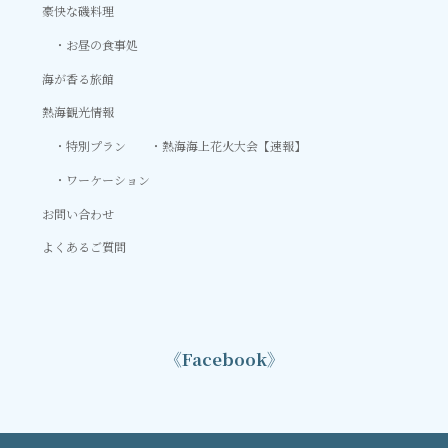
豪快な磯料理
お昼の食事処
海が香る旅館
熱海観光情報
特別プラン
熱海海上花火大会【速報】
ワーケーション
お問い合わせ
よくあるご質問
《Facebook》