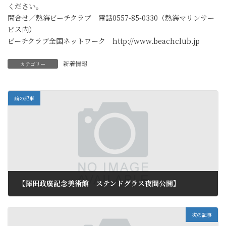
ください。
問合せ／熱海ビーチクラブ 電話0557-85-0330（熱海マリンサー
ビス内）
ビーチクラブ全国ネットワーク http://www.beachclub.jp
新着情報
カテゴリー
前の記事
【澤田政廣記念美術館 ステンドグラス夜間公開】
2013年5月10日
次の記事