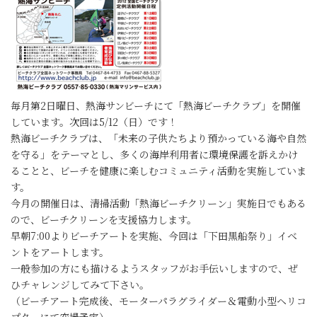
毎月第2日曜日、熱海サンビーチにて「熱海ビーチクラブ」を開催
しています。次回は5/12（日）です！
熱海ビーチクラブは、「未来の子供たちより預かっている海や自然
を守る」をテーマとし、多くの海岸利用者に環境保護を訴えかけ
ることと、ビーチを健康に楽しむコミュニティ活動を実施していま
す。
今月の開催日は、清掃活動「熱海ビーチクリーン」実施日でもある
ので、ビーチクリーンを支援協力します。
早朝7:00よりビーチアートを実施、今回は「下田黒船祭り」イベ
ントをアートします。
一般参加の方にも描けるようスタッフがお手伝いしますので、ぜ
ひチャレンジしてみて下さい。
（ビーチアート完成後、モーターパラグライダー＆電動小型ヘリコ
プターにて空撮予定）