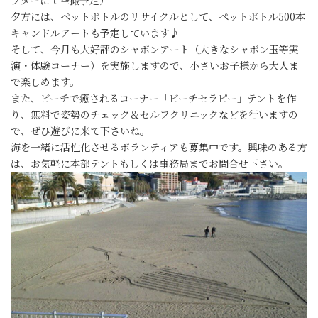
夕方には、ペットボトルのリサイクルとして、ペットボトル500本
キャンドルアートも予定しています♪
そして、今月も大好評のシャボンアート（大きなシャボン玉等実
演・体験コーナー）を実施しますので、小さいお子様から大人ま
で楽しめます。
また、ビーチで癒されるコーナー「ビーチセラピー」テントを作
り、無料で姿勢のチェック＆セルフクリニックなどを行いますの
で、ぜひ遊びに来て下さいね。
海を一緒に活性化させるボランティアも募集中です。興味のある方
は、お気軽に本部テントもしくは事務局までお問合せ下さい。