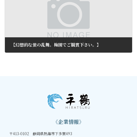
【幻想的な蛍の乱舞。梅園でご観賞下さい。】
2013年5月13日
《企業情報》
〒413-0102 静岡県熱海市下多賀493