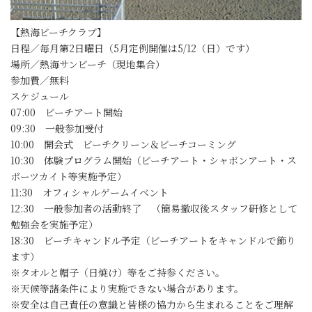
【熱海ビーチクラブ】
日程／毎月第2日曜日（5月定例開催は5/12（日）です）
場所／熱海サンビーチ（現地集合）
参加費／無料
スケジュール
07:00 ビーチアート開始
09:30 一般参加受付
10:00 開会式 ビーチクリーン＆ビーチコーミング
10:30 体験プログラム開始（ビーチアート・シャボンアート・ス
ポーツカイト等実施予定）
11:30 オフィシャルゲームイベント
12:30 一般参加者の活動終了 （簡易撤収後スタッフ研修として
勉強会を実施予定）
18:30 ビーチキャンドル予定（ビーチアートをキャンドルで飾り
ます）
※タオルと帽子（日焼け）等をご持参ください。
※天候等諸条件により実施できない場合があります。
※安全は自己責任の意識と皆様の協力から生まれることをご理解