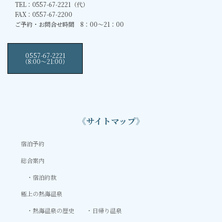
TEL：0557-67-2221（代）
FAX：0557-67-2200
ご予約・お問合せ時間 8：00～21：00
0557-67-2221
（8:00〜21:00）
《サイトマップ》
宿泊予約
総合案内
宿泊約款
極上の熱海温泉
熱海温泉の歴史
日帰り温泉