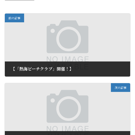
前の記事
【「熱海ビーチクラブ」開催！】
2012年9月7日
次の記事