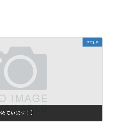
次の記事
始めています！】