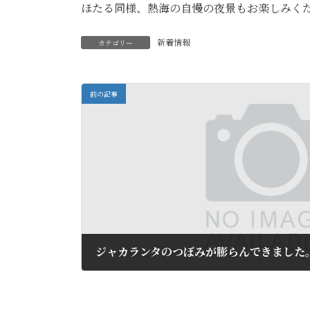
ほたる同様、熱海の自慢の夜景もお楽しみく
新着情報
カテゴリー
前の記事
ジャカランタのつぼみが膨らんできました
2010年6月2日