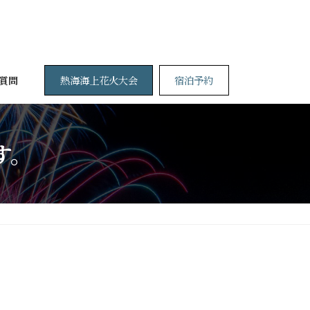
熱海海上花火大会
宿泊予約
質問
す。