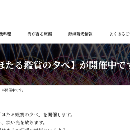
磯料理
海が香る旅館
熱海観光情報
よくあるご
ほたる鑑賞の夕べ】が開催中で
】が開催中です。
の「ほたる観賞の夕べ」を開催します。
り、淡い光を放ちます。