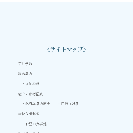
《サイトマップ》
宿泊予約
総合案内
宿泊約款
極上の熱海温泉
熱海温泉の歴史
日帰り温泉
豪快な磯料理
お昼の食事処