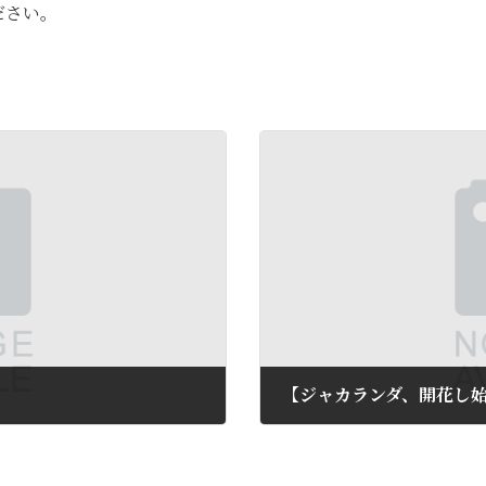
ださい。
。
【ジャカランダ、開花し
2010年6月11日