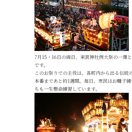
7月15・16日の両日、来宮神社例大祭の一
です。
このお祭りでの主役は、各町内から出る伝統
本番まであと約1週間。毎日、市民はお囃子練
ちも一生懸命練習しています。