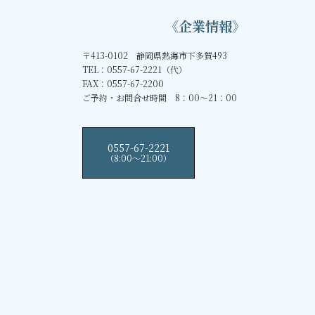
《企業情報》
〒413-0102 静岡県熱海市下多賀493
TEL：0557-67-2221（代）
FAX：0557-67-2200
ご予約・お問合せ時間 8：00～21：00
0557-67-2221
（8:00〜21:00）