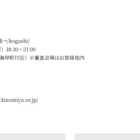
kogashi/
18:30～21:00
東海岸町付近）※審査会場はお宮緑地内
nomiya.or.jp/