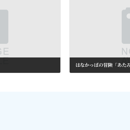
はなかっぱの冒険「あた
2012年7月7日