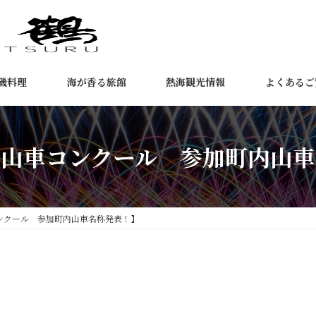
磯料理
海が香る旅館
熱海観光情報
よくあるご
り山車コンクール 参加町内山車
ンクール 参加町内山車名称発表！】