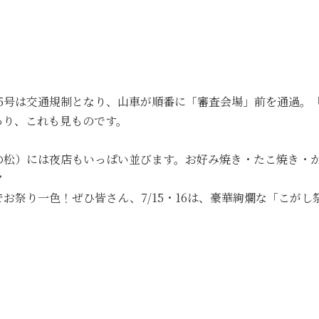
道135号は交通規制となり、山車が順番に「審査会場」前を通過
あり、これも見ものです。
の松）には夜店もいっぱい並びます。お好み焼き・たこ焼き・
ク
お祭り一色！ぜひ皆さん、7/15・16は、豪華絢爛な「こが