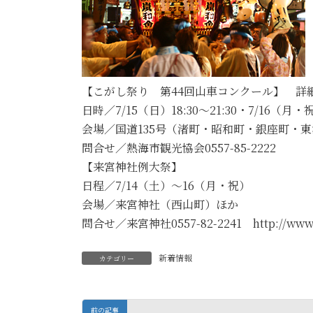
【こがし祭り 第44回山車コンクール】 詳細→/
日時／7/15（日）18:30～21:30・7/16（月・祝）
会場／国道135号（渚町・昭和町・銀座町・
問合せ／熱海市観光協会0557-85-2222
【来宮神社例大祭】
日程／7/14（土）～16（月・祝）
会場／来宮神社（西山町）ほか
問合せ／来宮神社0557-82-2241 http://www.ki
新着情報
カテゴリー
前の記事