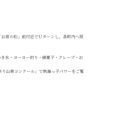
。「お宮の松」前付近でＵターンし、各町内へ戻
かき氷・ヨーヨー釣り・綿菓子・クレープ・お
し祭り山車コンクール」で熱海っ子パワーをご覧