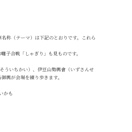
車名称（テーマ）は下記のとおりです。これら
お囃子合戦「しゃぎり」も見ものです。
（そういちかい）、伊豆山勢輿會（いずさんせ
各御輿が会場を練り歩きます。
いかも