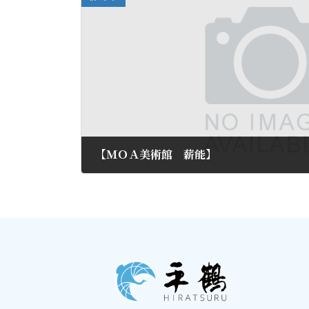
【ＭＯＡ美術館 薪能】
2012年7月5日