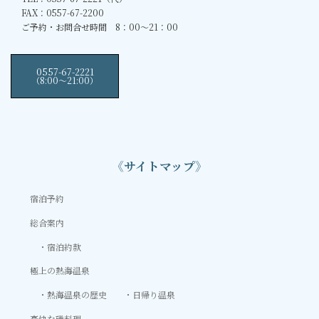
FAX：0557-67-2200
ご予約・お問合せ時間 8：00～21：00
0557-67-2221
（8:00〜21:00）
《サイトマップ》
宿泊予約
総合案内
宿泊約款
極上の熱海温泉
熱海温泉の歴史
日帰り温泉
豪快な磯料理