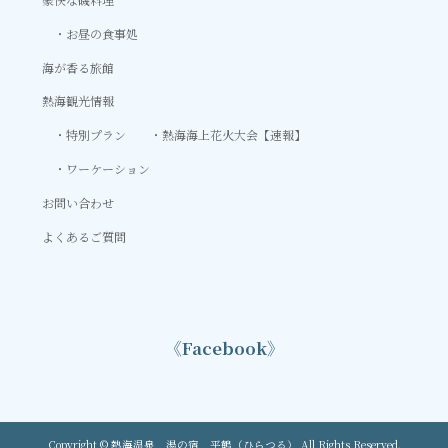
お昼の食事処
海が香る旅館
熱海観光情報
特別プラン
熱海海上花火大会【速報】
ワーケーション
お問い合わせ
よくあるご質問
《Facebook》
Copyright © 熱海温泉 湯の宿 平鶴（ひらつる） All Rights Reserved.