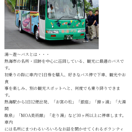
湯～遊～バスとは・・・
熱海市の名所・旧跡を中心に巡回している、観光に最適のバスで
す。
初乗りの際に車内で1日券を購入、好きなバス停で下車、観光やお
食
事を楽しみ、別の観光スポットへと、何度でも乗り降りできま
す。
熱海駅から1日12便出発、「お宮の松」「銀座」「錦ヶ浦」「大湯
間
歇泉」「MOA美術館」「走り湯」など30ヶ所以上に停車します。
車内
には名所にまつわるいろいろなお話を聞かせてくれるボランティ