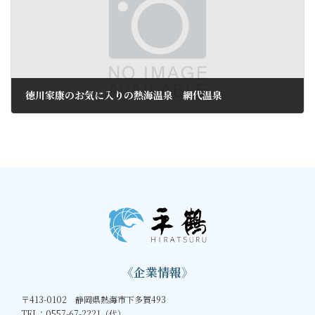
徳川家康のお気に入りの熱海温泉 網代温泉
2011年4月4日
《企業情報》
〒413-0102 静岡県熱海市下多賀493
TEL：0557-67-2221（代）