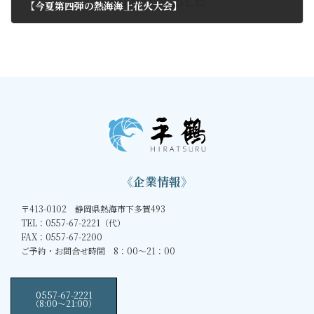
【今夏第四弾の熱海海上花火大会】
2011年8月9日
《企業情報》
〒413-0102 静岡県熱海市下多賀493
TEL：0557-67-2221（代）
FAX：0557-67-2200
ご予約・お問合せ時間 8：00～21：00
0557-67-2221
（8:00〜21:00）