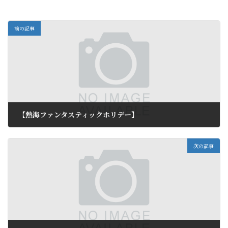
前の記事
【熱海ファンタスティックホリデー】
2011年8月3日
次の記事