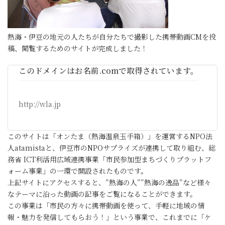
熱海・伊豆の地元の人たちが自分たちで撮影した携帯動画CMを投
稿、閲覧するためのサイトが完成しました！
このドメインはお名前.comで取得されています。
http://wla.jp
このサイトは「オンたま（熱海温泉玉手箱）」を運営するNPO法
人atamistaと、伊豆市のNPOサプライズが連携して取り組む、総
務省 ICT利活用広域連携事業「市民参加型まちづくりプラットフ
ォーム事業」の一環で開設されたものです。
上記サイトにアクセスすると、”熱海の人””熱海の逸品”など様々
なテーマに沿った動画の記事をご覧になることができます。
この事業は「市民の方々に携帯動画を使って、手軽に地域の情
報・魅力を発信してもらおう！」という事業で、これまでに「ケ