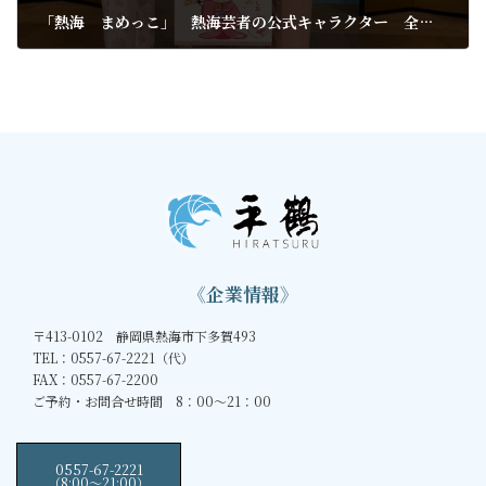
「熱海 まめっこ」 熱海芸者の公式キャラクター 全国公募で決まる
2021年2月8日
《企業情報》
〒413-0102 静岡県熱海市下多賀493
TEL：0557-67-2221（代）
FAX：0557-67-2200
ご予約・お問合せ時間 8：00～21：00
0557-67-2221
（8:00〜21:00）