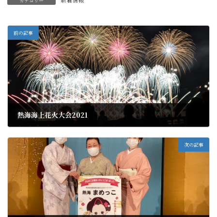
カテゴリー
前の記事
熱海海上花火大会2021
2021年2月7日
次の記事