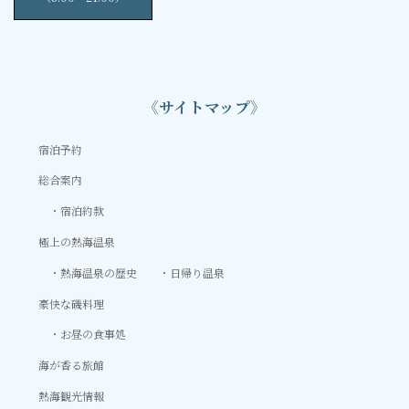
《サイトマップ》
宿泊予約
総合案内
宿泊約款
極上の熱海温泉
熱海温泉の歴史
日帰り温泉
豪快な磯料理
お昼の食事処
海が香る旅館
熱海観光情報