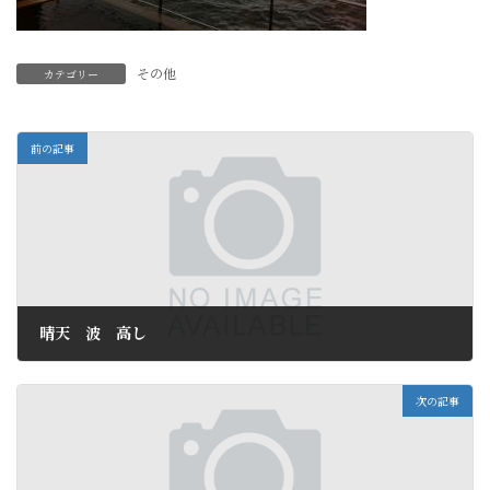
その他
カテゴリー
前の記事
晴天 波 高し
2010年9月25日
次の記事