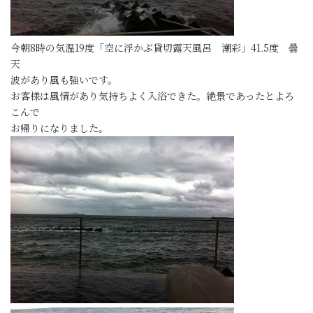
今朝8時の気温19度「空に浮かぶ貸切露天風呂 潮彩」41.5度 曇
天
波があり風も強いです。
お客様は風情があり気持ちよく入浴できた。絶景であったとよろ
こんで
お帰りになりました。