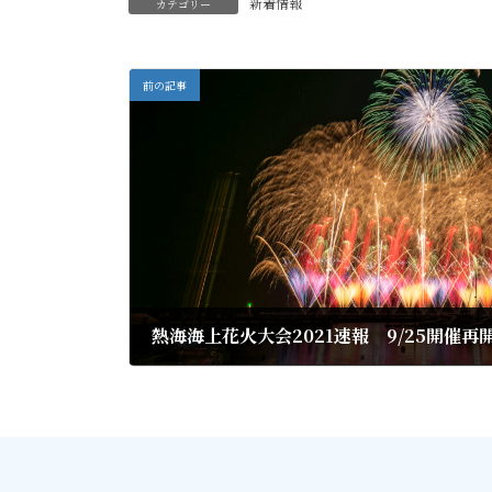
新着情報
カテゴリー
前の記事
熱海海上花火大会2021速報 9/25開催
2021年9月3日