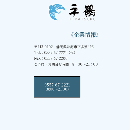
《企業情報》
〒413-0102 静岡県熱海市下多賀493
TEL：0557-67-2221（代）
FAX：0557-67-2200
ご予約・お問合せ時間 8：00～21：00
0557-67-2221
（8:00〜21:00）