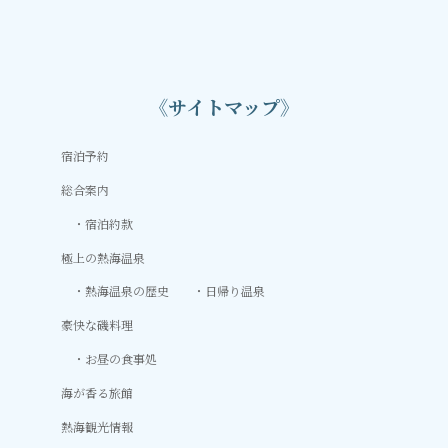
《サイトマップ》
宿泊予約
総合案内
宿泊約款
極上の熱海温泉
熱海温泉の歴史
日帰り温泉
豪快な磯料理
お昼の食事処
海が香る旅館
熱海観光情報