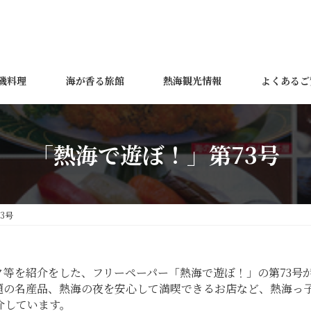
磯料理
海が香る旅館
熱海観光情報
よくあるご
「熱海で遊ぼ！」第73号
3号
等を紹介をした、フリーペーパー「熱海で遊ぼ！」の第73号
題の名産品、熱海の夜を安心して満喫できるお店など、熱海っ
介しています。