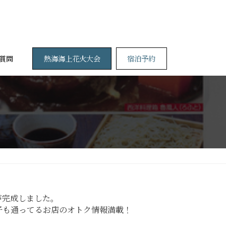
熱海海上花火大会
宿泊予約
質問
が完成しました。
子も通ってるお店のオトク情報満載！