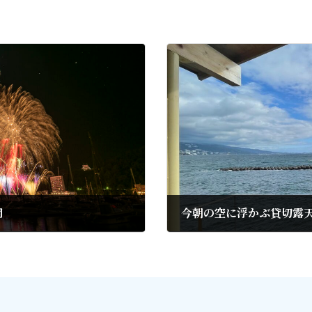
再開
今朝の空に浮かぶ貸切露
2021年9月7日