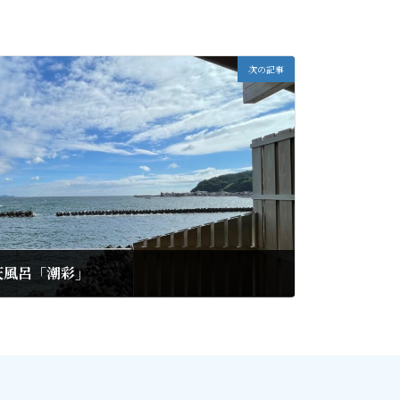
次の記事
天風呂「潮彩」