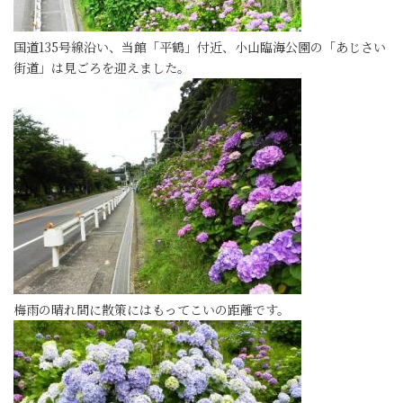
国道135号線沿い、当館「平鶴」付近、小山臨海公園の「あじさい
街道」は見ごろを迎えました。
梅雨の晴れ間に散策にはもってこいの距離です。