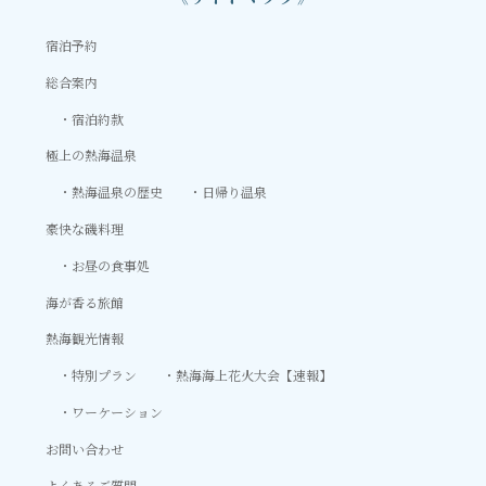
宿泊予約
総合案内
宿泊約款
極上の熱海温泉
熱海温泉の歴史
日帰り温泉
豪快な磯料理
お昼の食事処
海が香る旅館
熱海観光情報
特別プラン
熱海海上花火大会【速報】
ワーケーション
お問い合わせ
よくあるご質問