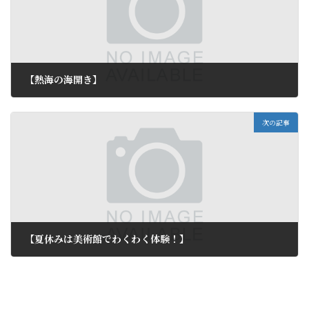
【熱海の海開き】
2011年6月13日
次の記事
【夏休みは美術館でわくわく体験！】
2011年6月15日