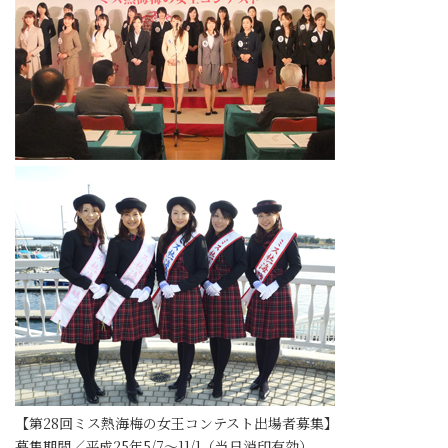
【第28回ミス熱海梅の女王コンテスト出場者募集】
募集期間／平成25年5/7～11/1（当日消印有効）