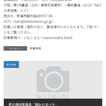
行程／第1次審査（11/8・書類写真選考）→最終審査（11/23「ＭＯ
Ａ美術館」にて）
問合せ／熱海市観光協会0557-85-
2222（info@ataminews.gr.jp）
応募には資格・条件があり、郵送受付のみとなります。下記ペー
ジをご覧ください。
応募要項ページはこちら→/miss/index.html
新着情報
カテゴリー
前の記事
伊豆湯河原温泉「湯かけまつり」