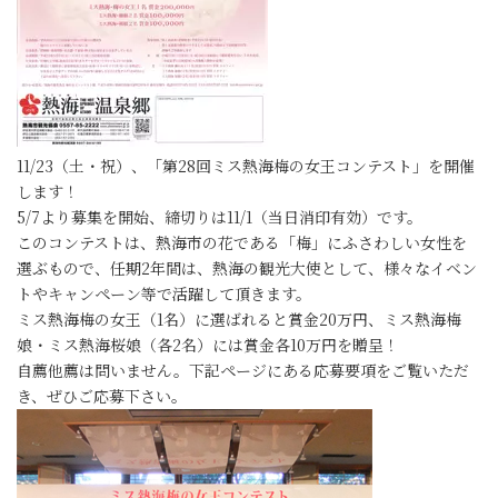
11/23（土・祝）、「第28回ミス熱海梅の女王コンテスト」を開催
します！
5/7より募集を開始、締切りは11/1（当日消印有効）です。
このコンテストは、熱海市の花である「梅」にふさわしい女性を
選ぶもので、任期2年間は、熱海の観光大使として、様々なイベン
トやキャンペーン等で活躍して頂きます。
ミス熱海梅の女王（1名）に選ばれると賞金20万円、ミス熱海梅
娘・ミス熱海桜娘（各2名）には賞金各10万円を贈呈！
自薦他薦は問いません。下記ページにある応募要項をご覧いただ
き、ぜひご応募下さい。