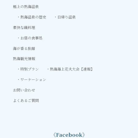
極上の熱海温泉
熱海温泉の歴史
日帰り温泉
豪快な磯料理
お昼の食事処
海が香る旅館
熱海観光情報
特別プラン
熱海海上花火大会【速報】
ワーケーション
お問い合わせ
よくあるご質問
《Facebook》