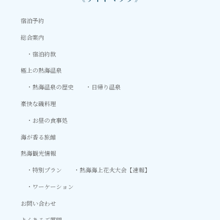
宿泊予約
総合案内
宿泊約款
極上の熱海温泉
熱海温泉の歴史
日帰り温泉
豪快な磯料理
お昼の食事処
海が香る旅館
熱海観光情報
特別プラン
熱海海上花火大会【速報】
ワーケーション
お問い合わせ
よくあるご質問