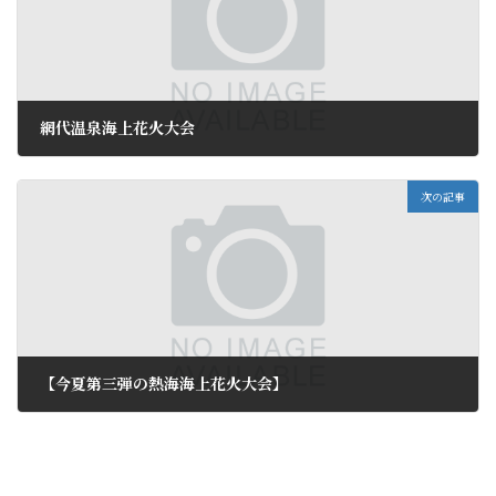
網代温泉海上花火大会
2011年8月17日
次の記事
【今夏第三弾の熱海海上花火大会】
2011年8月20日