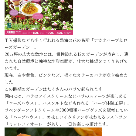
ＴＶ撮影なども多く行われる熱海の花の名所「アカオハーブ＆ロ
ーズガーデン」。
20万坪の広大な敷地には、個性溢れる12のガーデンが点在し、恵
まれた自然環境と独特な地形空間が、壮大な眺望をつくりあげて
います｡
現在、白や黄色、ピンクなど、様々なカラーのバラが咲き始めま
した
この時期のガーデンはたくさんのバラで彩られます
園内には、バラのアイスクリームなどバラのスィーツが楽しめる
「ローズハウス」、バスソルトなども作れる「ハーブ体験工房」、
ラベンダーソフトクリームや3000種類ハーブグッズを販売してい
る「ハーブハウス」、美味しいイタリアンが味わえるレストラン
「ミッレフィオーレ」があり、一日お楽しみ頂けます。